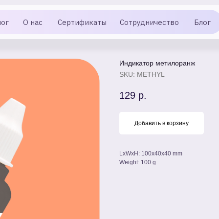
лог
О нас
Сертификаты
Сотрудничество
Блог
Индикатор метилоранж
SKU:
METHYL
129
р.
Добавить в корзину
LxWxH: 100x40x40 mm
Weight: 100 g