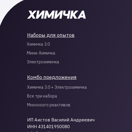
Наборы для опытов
Химичка 3.0
Мини-Химичка
Электрохимичка
Комбо предложения
Химичка 3.0 + Электрохимичка
Все три набора
Мнооооого реактивов
ИП Аистов Василий Андреевич
ИНН 431401950080