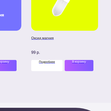
Оксид магния
99
р.
орзину
В корзину
Подробнее