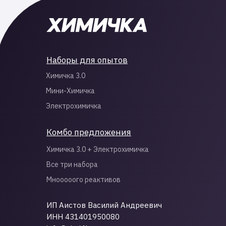
Наборы для опытов
Химичка 3.0
Мини-Химичка
Электрохимичка
Комбо предложения
Химичка 3.0 + Электрохимичка
Все три набора
Мнооооого реактивов
ИП Аистов Василий Андреевич
ИНН 431401950080