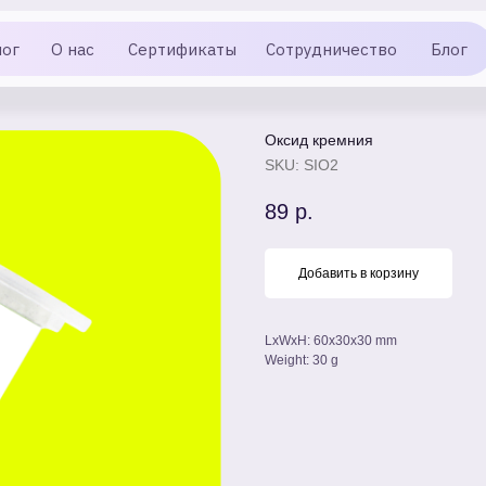
лог
О нас
Сертификаты
Сотрудничество
Блог
Оксид кремния
SKU:
SIO2
89
р.
Добавить в корзину
LxWxH: 60x30x30 mm
Weight: 30 g