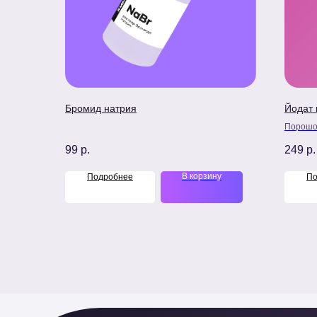
Бромид натрия
Йодат 
Порошок
99
р.
249
р.
В корзину
Подробнее
По