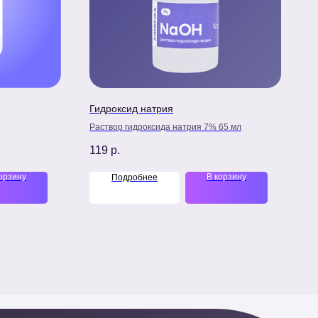
Гидроксид натрия
Раствор гидроксида натрия 7% 65 мл
119
р.
орзину
В корзину
Подробнее