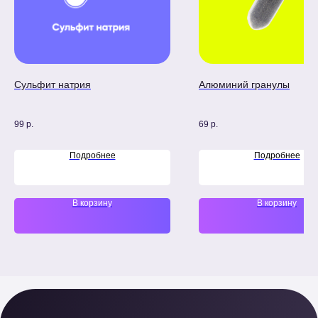
Сульфит натрия
Алюминий гранулы
99
р.
69
р.
Подробнее
Подробнее
В корзину
В корзину