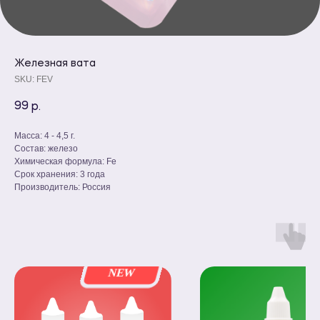
Железная вата
SKU:
FEV
99
р.
Масса: 4 - 4,5 г.
Состав: железо
Химическая формула: Fe
Срок хранения: 3 года
Производитель: Россия
NEW