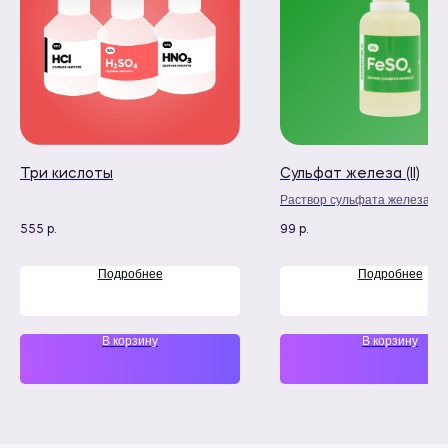
Три кислоты
Сульфат железа (II)
Раствор сульфата железа (II
мл
555
99
р.
р.
Подробнее
Подробнее
В корзину
В корзину