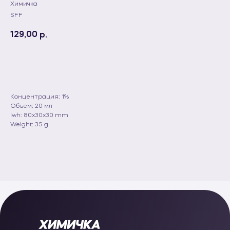
Химичка
SFF
129,00
р.
Добавить в корзину
Концентрация: 1%
Объем: 20 мл
lwh: 80x30x30 mm
Weight: 35 g