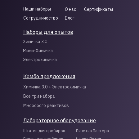
Наши наборы
О нас
Сертификаты
Сотрудничество
Блог
Наборы для опытов
Химичка 3.0
Мини-Химичка
Электрохимичка
Комбо предложения
Химичка 3.0 + Электрохимичка
Все три набора
Мнооооого реактивов
Лабораторное оборудование
Штатив для пробирок
Пипетка Пастера
Ершик для пробирок
Чашка Петри