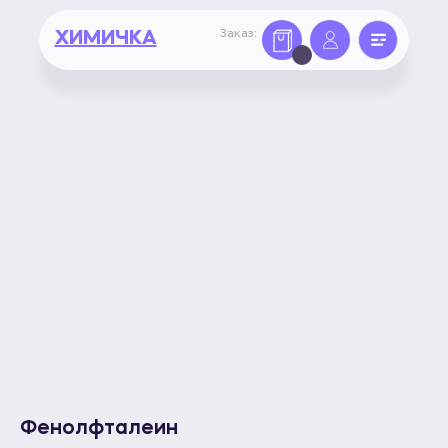
Заказ:
ХИМИЧКА
Фенолфталеин