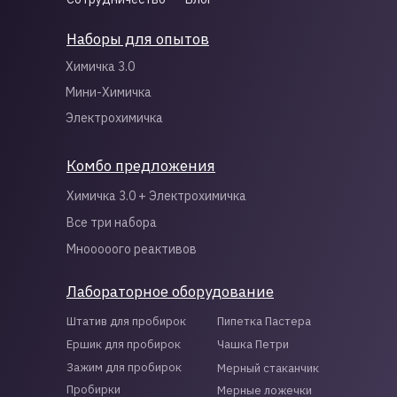
Наборы для опытов
Химичка 3.0
Мини-Химичка
Электрохимичка
Комбо предложения
Химичка 3.0 + Электрохимичка
Все три набора
Мнооооого реактивов
Лабораторное оборудование
Штатив для пробирок
Пипетка Пастера
Ершик для пробирок
Чашка Петри
Зажим для пробирок
Мерный стаканчик
Пробирки
Мерные ложечки