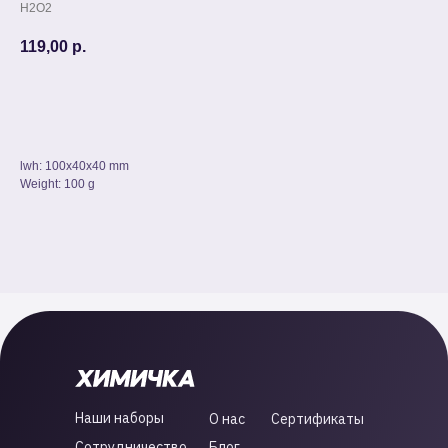
H2O2
119,00
р.
Добавить в корзину
lwh: 100x40x40 mm
Weight: 100 g
Наши наборы
О нас
Сертификаты
Сотрудничество
Блог